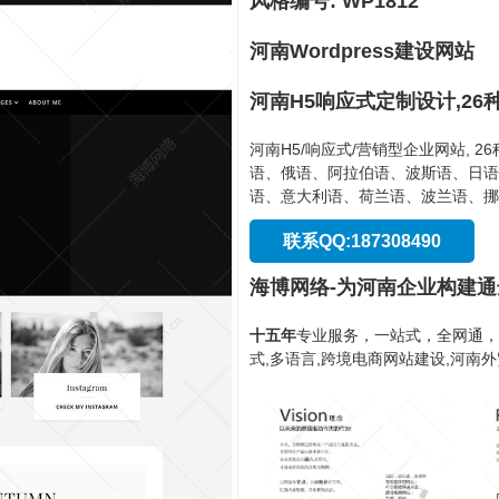
风格编号: WP1812
河南Wordpress建设网站
河南H5响应式定制设计,26
河南H5/响应式/营销型企业网站, 
语、俄语、阿拉伯语、波斯语、日语
语、意大利语、荷兰语、波兰语、挪
联系QQ:187308490
海博网络-为河南企业构建
十五年
专业服务，一站式，全网通，
式,多语言,跨境电商网站建设,河南