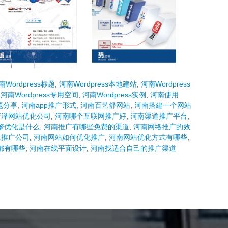
南Wordpress标题
,
河南Wordpress本地建站
,
河南Wordpress
,
河南Wordpress专用空间
,
河南Wordpress实例
,
河南使用
主题分享
,
河南app推广形式
,
河南百艺舒网站
,
河南搭建一个网站
菏泽网站优化公司
,
河南哪个互联网推广好
,
河南渠道推广平台
,
擎优化是什么
,
河南推广有哪些免费的渠道
,
河南网络推广的效
上推广公司
,
河南网站如何优化推广
,
河南网站优化方式有哪些
,
都有哪些
,
河南在线平面设计
,
河南找适合自己的推广渠道