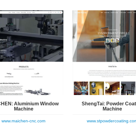
HEN: Aluminium Window
ShengTai: Powder Coat
Machine
Machine
www.maichen-cnc.com
www.stpowdercoating.co