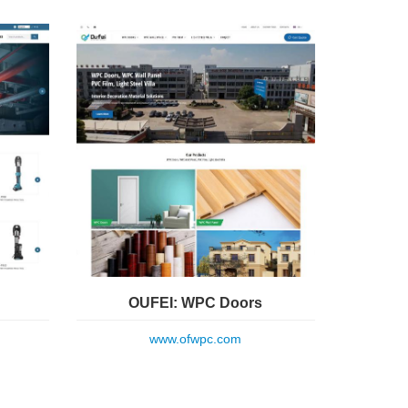
OUFEI: WPC Doors
www.ofwpc.com