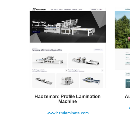
Haozeman: Profile Lamination
Au
Machine
www.hzmlaminate.com