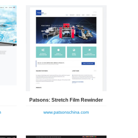
Patsons: Stretch Film Rewinder
m
www.patsonschina.com