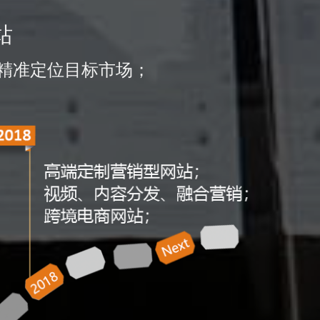
站
精准定位目标市场；