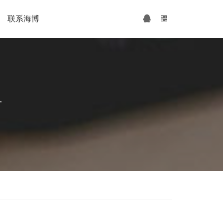
联系海博
广