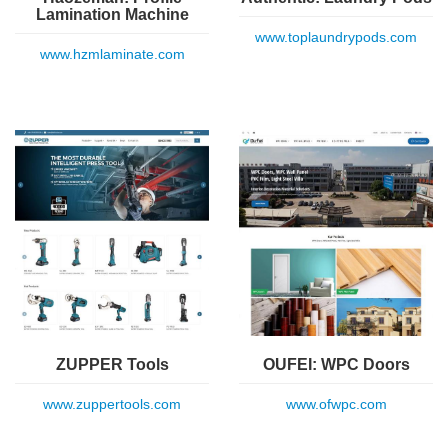
Lamination Machine
www.toplaundrypods.com
www.hzmlaminate.com
ZUPPER Tools
OUFEI: WPC Doors
www.zuppertools.com
www.ofwpc.com