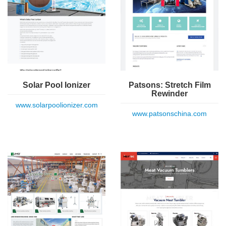
Solar Pool Ionizer
Patsons: Stretch Film
Rewinder
www.solarpoolionizer.com
www.patsonschina.com