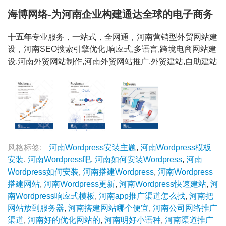
海博网络-为河南企业构建通达全球的电子商务
十五年
专业服务，一站式，全网通，河南营销型外贸网站建
设，河南SEO搜索引擎优化,响应式,多语言,跨境电商网站建
设,河南外贸网站制作,河南外贸网站推广,外贸建站,自助建站
风格标签:
河南Wordpress安装主题
,
河南Wordpress模板
安装
,
河南Wordpress吧
,
河南如何安装Wordpress
,
河南
Wordpress如何安装
,
河南搭建Wordpress
,
河南Wordpress
搭建网站
,
河南Wordpress更新
,
河南Wordpress快速建站
,
河
南Wordpress响应式模板
,
河南app推广渠道怎么找
,
河南把
网站放到服务器
,
河南搭建网站哪个便宜
,
河南公司网络推广
渠道
,
河南好的优化网站的
,
河南明好小语种
,
河南渠道推广