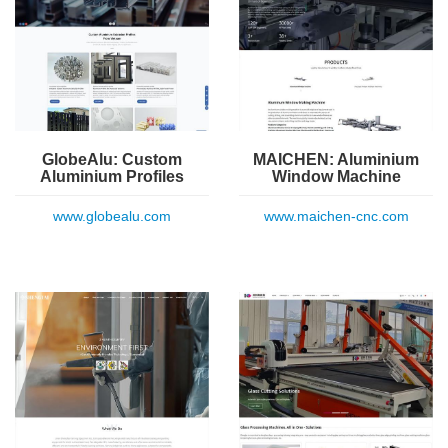
GlobeAlu: Custom
MAICHEN: Aluminium
Aluminium Profiles
Window Machine
www.globealu.com
www.maichen-cnc.com