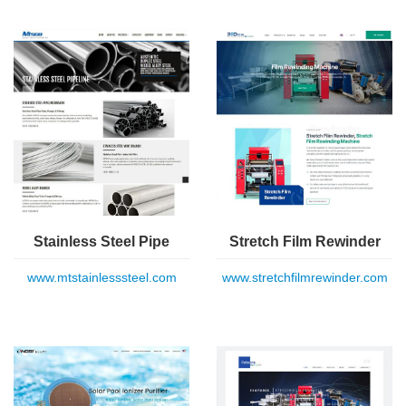
Stainless Steel Pipe
Stretch Film Rewinder
www.mtstainlesssteel.com
www.stretchfilmrewinder.com