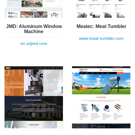
Meatec: Meat Tumbler
JMD: Aluminum Window
Machine
www.meat-tumbler.com
en.sdjmd.com