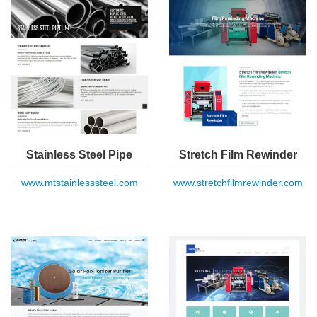
Stainless Steel Pipe
Stretch Film Rewinder
www.mtstainlesssteel.com
www.stretchfilmrewinder.com