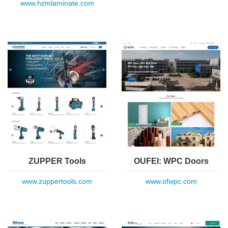
www.hzmlaminate.com
ZUPPER Tools
OUFEI: WPC Doors
www.zuppertools.com
www.ofwpc.com