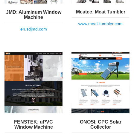
Meatec: Meat Tumbler
JMD: Aluminum Window
Machine
www.meat-tumbler.com
en.sdjmd.com
FENSTEK: uPVC
ONOSI: CPC Solar
Window Machine
Collector