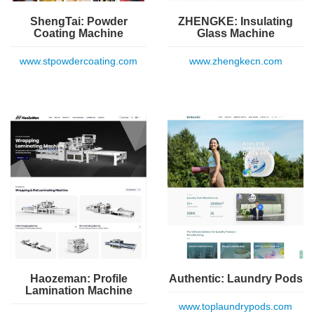
ShengTai: Powder
ZHENGKE: Insulating
Coating Machine
Glass Machine
www.stpowdercoating.com
www.zhengkecn.com
Haozeman: Profile
Authentic: Laundry Pods
Lamination Machine
www.toplaundrypods.com