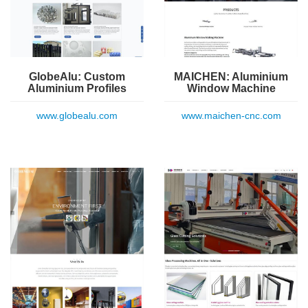
GlobeAlu: Custom
MAICHEN: Aluminium
Aluminium Profiles
Window Machine
www.globealu.com
www.maichen-cnc.com