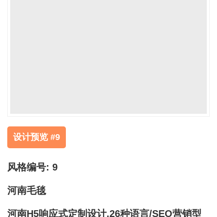
设计预览 #9
风格编号: 9
河南毛毯
河南H5响应式定制设计,26种语言/SEO营销型